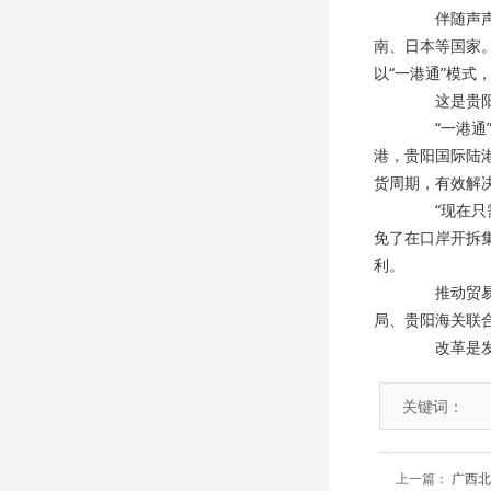
伴随声声汽
南、日本等国家
以“一港通”模式
这是贵阳、
“一港通”
港，贵阳国际陆
货周期，有效解
“现在只需
免了在口岸开拆
利。
推动贸易便
局、贵阳海关联
改革是发展
关键词：
上一篇：
广西北