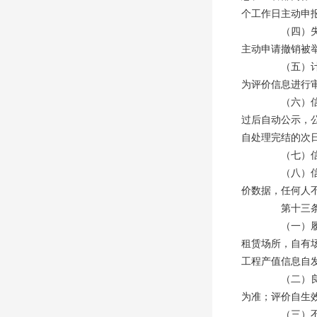
个工作日主动申
（四）失效
主动申请撤销被
（五）计算
为评价信息进行
（六）信用
过后自动公示，
自处理完结的次
（七）信用
（八）信息
价数据，任何人
第十三条 
（一）履约
租赁场所，自有
工程产值信息自
（二）良好
为准；评价自生
（三）不良