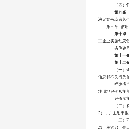
（四）评价
第九条
决定文书或者其
第三章 信
第十条
工企业实施动态
省住建厅可
第十一
第十二
（一）企业
信息和不良行为
福建省内园
注册地评价实施
评价实施单
（二）初次
2），并主动申
（三）不良
息、主管部门作