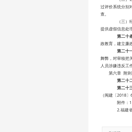
过评价系统分别
查。
（三）经随
提供虚假信息处
第二十
政教育，建立廉
第二十
舞弊，对审核把
人员涉嫌违反工
第六章 附则
第二十
第二十
（闽建〔2018
附件：1.
2.福建省