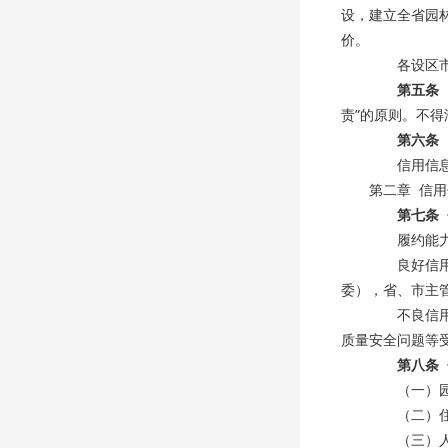
设，建立全省园
价。
各设区市园
第五条
责”的原则。不
第六条
信用信息申
第二章 信
第七条
履约能力信
良好信用信
委），省、市主
不良信用信
质量安全问题等
第八条
（一）园林
（二）住建
（三）人民