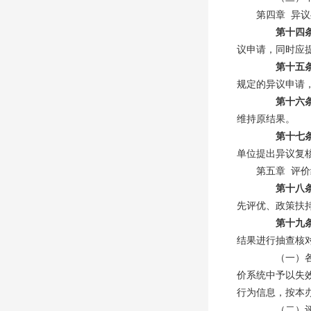
第四章 异
第十四
议申请，同时应
第十五
规定的异议申请
第十六
维持原结果。
第十七
单位提出异议复
第五章 评
第十八
先评优、政策扶
第十九
结果进行抽查核
（一）各级
价系统中予以失
行为信息，按本
（二）评价