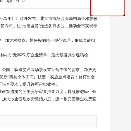
:00 阅读：2037
025年）》对外发布。北京市市场监管局副局长邓慧敏
管方式，让“无感监管”走进各行各业，推动全市实现非
，加大对检查计划任务的统一规范管理，形成查前扫
纳入“无事不扰”企业清单，最大限度减少现场检
公园、轨道交通等场景设立经营主体的需求，释放更
优新”四类个体工商户认定，实施重点培育；修订出台
可审查要求，提升许可审批效率。
政策措施的公平竞争审查抽查力度，持续推进民生领
；加大涉企违规收费整治力度，进一步完善涉企收费监