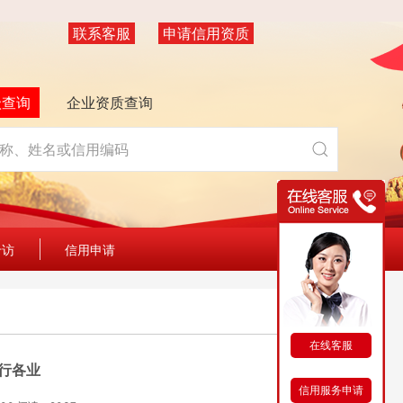
联系客服
申请信用资质
级查询
企业资质查询
专访
信用申请
在线客服
各行各业
信用服务申请