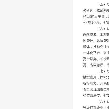
（五）助力
势研判、政策精
择山东”云平台
和信息化厅、省
（六）助力
自然资源、工程
同管控、风险智
载体，推动企业“
一体化平台、省
委金融办、省发
委、省应急厅、
（七）助力
模型应用，探索
析等能力。开展
着力实现城市全
省委政法委、省
（八）助力
升级打造企业（