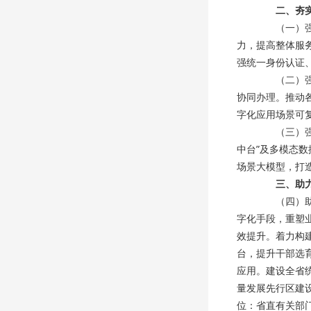
二、夯
（一）强化
力，提高整体服
强统一身份认证
（二）强化
协同办理。推动
字化应用场景可
（三）强化
中台”及多模态
场景大模型，打
三、助
（四）助力
字化手段，重塑
效提升。着力构
台，提升干部选
应用。建设全省
量发展先行区建
位：省直有关部