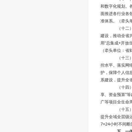
和数字化规划。
面推进各行业各
准体系。（牵头
（十二）加
建设，推动全省
用“总集成+开
（牵头单位：省
（十三）加
控水平。落实网
护，保障个人信
系建设，提升全
（十四）加
享、资金预算”
广等项目全生命
（十五）加
提升全域全层级
7×24小时不间
五、一体