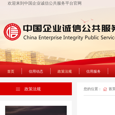
欢迎来到中国企业诚信公共服务平台官网
首页
信用动态
政策法规
信用服务
政策法规
您的位置：
首