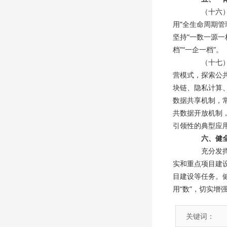
（十六）强
用”全生命周期
坚持“一数一源
档”“一企一档”
（十七）强
营模式，探索公
块链、隐私计算
数据共享机制，
共数据开放机制，
引领性的典型应
六、健
充分发挥数
实和重点项目建
目建设等任务。
用“数”，切实
关键词：