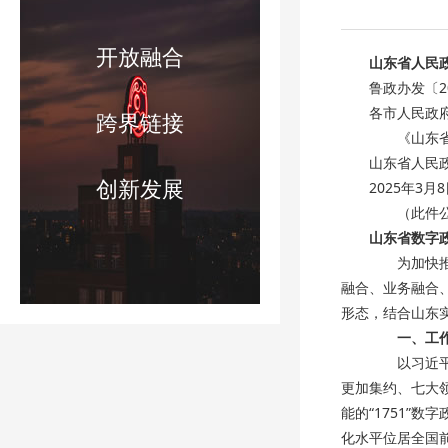
开放融合
山东省人民
鲁政办发〔2
各市人民政
跨界链接
《山东省数
山东省人民
创新发展
2025年3月
（此件公
山东省数字
为加快推进
融合、业务融合
形态，结合山东
一、工
以习近平新
更加集约、七大
能的“1751”
化水平位居全国