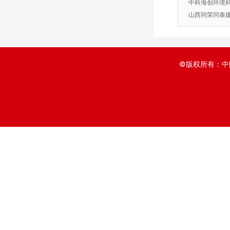
中科海创环境
山西同荣同泰
©版权所有：中