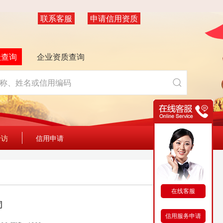
联系客服
申请信用资质
级查询
企业资质查询
专访
信用申请
在线客服
司
信用服务申请