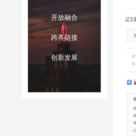
开放融合
辽宁
跨界链接
创新发展
上
下