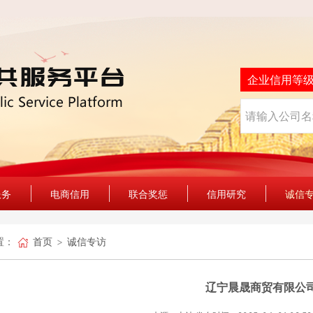
企业信用等
服务
电商信用
联合奖惩
信用研究
诚信
置：
首页
诚信专访
辽宁晨晟商贸有限公