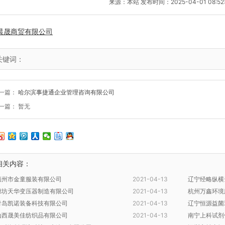
来源：本站 发布时间：2025-04-01 08:52
晨晟商贸有限公司
关键词：
一篇：
哈尔滨事捷通企业管理咨询有限公司
一篇： 暂无
相关内容：
惠州市金童服装有限公司
2021-04-13
辽宁经略纵横
廊坊天华变压器制造有限公司
2021-04-13
杭州万鑫环境
青岛凯诺装备科技有限公司
2021-04-13
辽宁恒源益菌
山西晟美佳纺织品有限公司
2021-04-13
南宁上科试剂