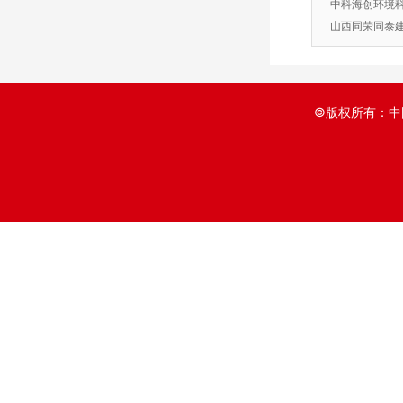
中科海创环境
山西同荣同泰
©版权所有：中