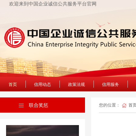
欢迎来到中国企业诚信公共服务平台官网
首页
信用动态
政策法规
信用服务
联合奖惩
您的位置：
首