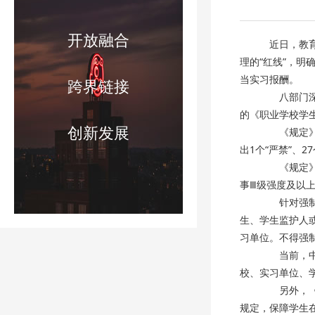
开放融合
近日，教育
理的“红线”，
当实习报酬。
跨界链接
八部门深入
的《职业学校学
创新发展
《规定》针
出1个“严禁”、
《规定》明
事Ⅲ级强度及以
针对强制实
生、学生监护人
习单位。不得强
当前，中介
校、实习单位、
另外，《规
规定，保障学生