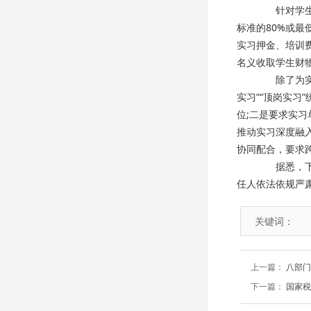
针对学生的
标准的80%或
实习押金、培训
名义收取学生财
除了为实习
实习”“顶岗实习
位;二是要求实
推动实习深度融
协同配合，要求
据悉，下一
任人依法依规严
关键词：
上一篇：
八部门
下一篇：
国家税