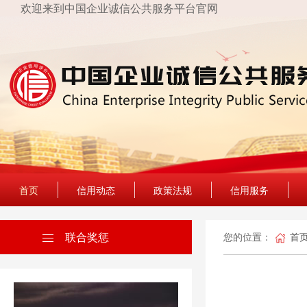
欢迎来到中国企业诚信公共服务平台官网
首页
信用动态
政策法规
信用服务
联合奖惩
您的位置：
首