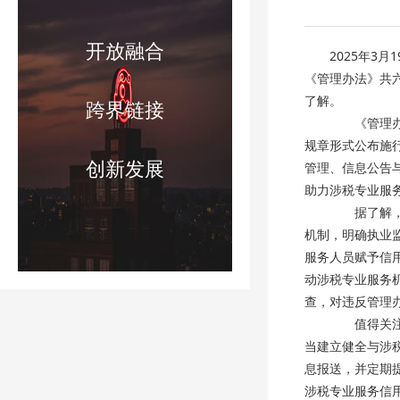
开放融合
2025年3
《管理办法》共
了解。
跨界链接
《管理办法
规章形式公布施
创新发展
管理、信息公告
助力涉税专业服
据了解，《
机制，明确执业
服务人员赋予信
动涉税专业服务
查，对违反管理
值得关注的
当建立健全与涉
息报送，并定期
涉税专业服务信